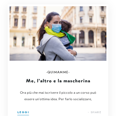
QUIMAMME
Me, l’altro e la mascherina
Ora più che mai iscrivere il piccolo a un corso può
essere un’ottima idea. Per farlo socializzare,
LEGGI
SHARE