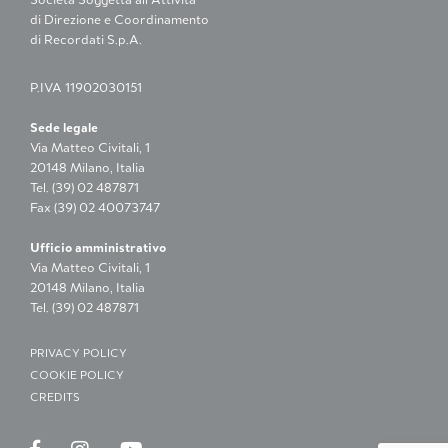
di Direzione e Coordinamento
di Recordati S.p.A.
P.IVA 11902030151
Sede legale
Via Matteo Civitali, 1
20148 Milano, Italia
Tel. (39) 02 487871
Fax (39) 02 40073747
Ufficio amministrativo
Via Matteo Civitali, 1
20148 Milano, Italia
Tel. (39) 02 487871
PRIVACY POLICY
COOKIE POLICY
CREDITS