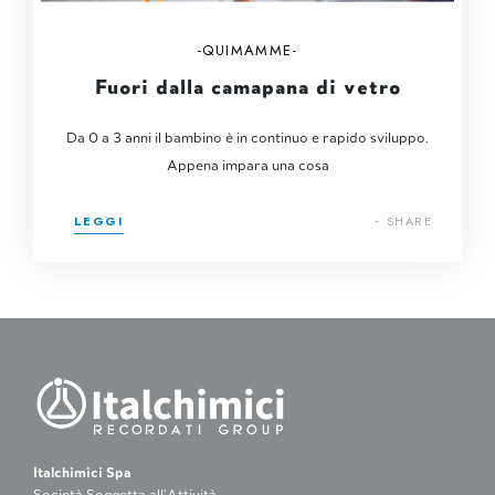
QUIMAMME
Fuori dalla camapana di vetro
Da 0 a 3 anni il bambino è in continuo e rapido sviluppo.
Appena impara una cosa
LEGGI
SHARE
Italchimici Spa
Società Soggetta all’Attività