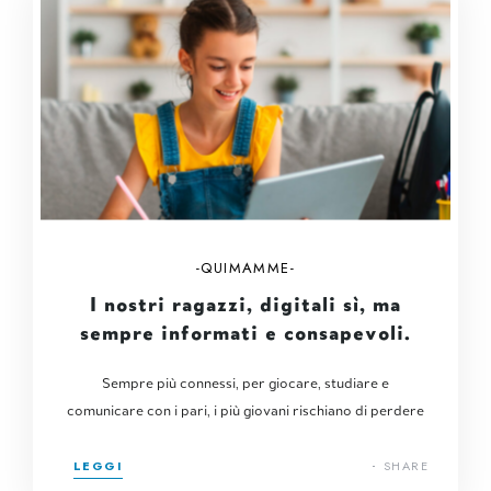
QUIMAMME
I nostri ragazzi, digitali sì, ma
sempre informati e consapevoli.
Sempre più connessi, per giocare, studiare e
comunicare con i pari, i più giovani rischiano di perdere
LEGGI
SHARE