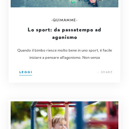
QUIMAMME
Lo sport: da passatempo ad
agonismo
Quando il bimbo riesce molto bene in uno sport, è facile
iniziare a pensare all'agonismo. Non senza
LEGGI
SHARE