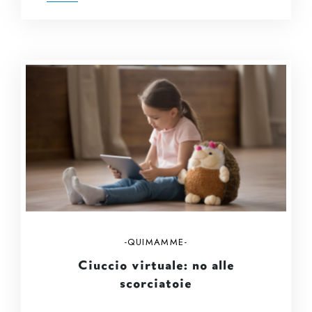
QUIMAMME
Ciuccio virtuale: no alle
scorciatoie