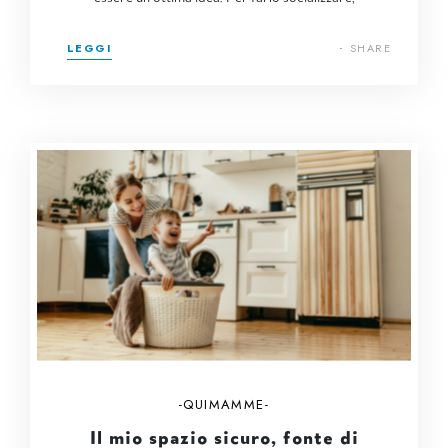
LEGGI
SHARE
QUIMAMME
Il mio spazio sicuro, fonte di