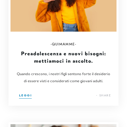
QUIMAMME
Preadolescenza e nuovi bisogni:
mettiamoci in ascolto.
Quando crescono, i nostri figli sentono forte il desiderio
di essere visti e considerati come giovani adulti.
LEGGI
SHARE