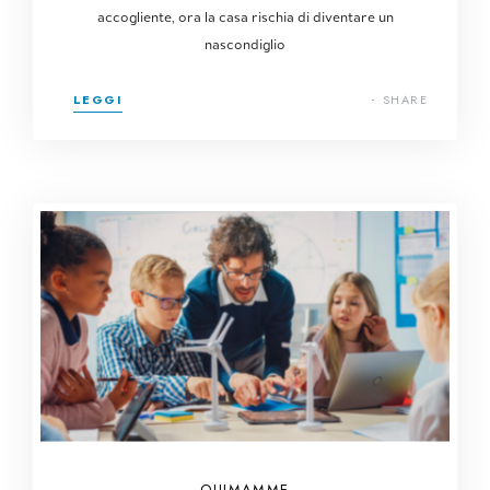
accogliente, ora la casa rischia di diventare un
nascondiglio
LEGGI
SHARE
QUIMAMME