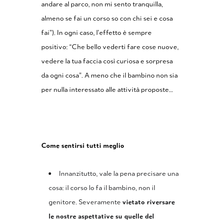
andare al parco, non mi sento tranquilla,
almeno se fai un corso so con chi sei e cosa
fai”). In ogni caso, l’effetto è sempre
positivo: “Che bello vederti fare cose nuove,
vedere la tua faccia così curiosa e sorpresa
da ogni cosa”. A meno che il bambino non sia
per nulla interessato alle attività proposte…
Come sentirsi tutti meglio
Innanzitutto, vale la pena precisare una
cosa: il corso lo fa il bambino, non il
genitore. Severamente
vietato riversare
le nostre aspettative su quelle del