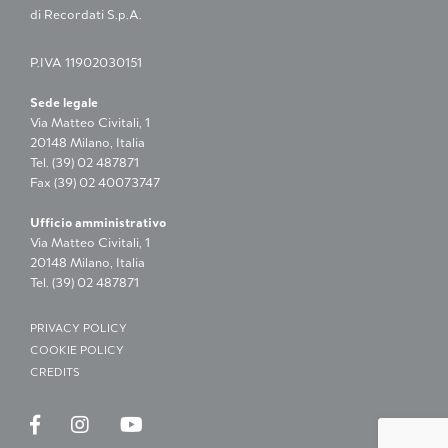
di Recordati S.p.A.
P.IVA 11902030151
Sede legale
Via Matteo Civitali, 1
20148 Milano, Italia
Tel. (39) 02 487871
Fax (39) 02 40073747
Ufficio amministrativo
Via Matteo Civitali, 1
20148 Milano, Italia
Tel. (39) 02 487871
PRIVACY POLICY
COOKIE POLICY
CREDITS