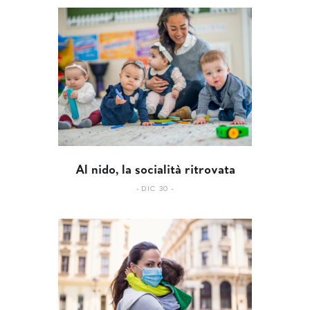
Al nido, la socialità ritrovata
DIC 30