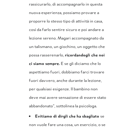
rassicurarlo, di accompagnarlo in questa
nuova esperienza, possiamo provare a
proporre lo stesso tipo di attività in casa,
così da farlo sentire sicuro e poi andare a
lezione sereno. Magari accompagnato da
un talismano, un giochino, un oggetto che
possa rasserenarlo,
ricordandogli che noi
ci siamo sempre.
E se gli diciamo che lo
aspettiamo fuori, dobbiamo farci trovare
fuori davvero, anche durante la lezione,
per qualsiasi esigenze. Il bambino non
deve mai avere sensazione di essere stato
abbandonato”, sottolinea la psicologa.
Evitiamo di dirgli che ha sbagliato
se
non vuole fare una cosa, un esercizio, o se