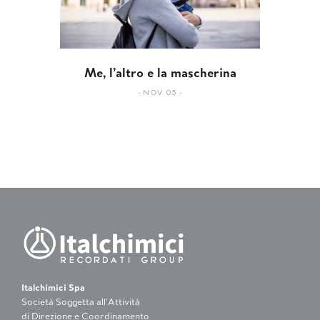
Me, l’altro e la mascherina
NOV 05
Italchimici Spa
Società Soggetta all’Attività
di Direzione e Coordinamento