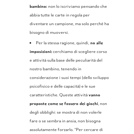
bambino:
non lo iscriviamo pensando che
abbia tutte le carte in regola per
diventare un campione, ma solo perché ha
bisogno di muoversi.
Per la stessa ragione, quindi,
no alle
imposizioni:
cerchiamo di scegliere corso
e attività sulla base delle peculiarità del
nostro bambino, tenendo in
considerazione i suoi tempi (dello sviluppo
psicofisico e delle capacità) e le sue
caratteristiche. Queste attività
vanno
proposte come se fossero dei giochi
, non
degli obblighi: se mostra di non volerle
fare o se sembra in ansia, non bisogna
assolutamente forzarlo. “Per cercare di