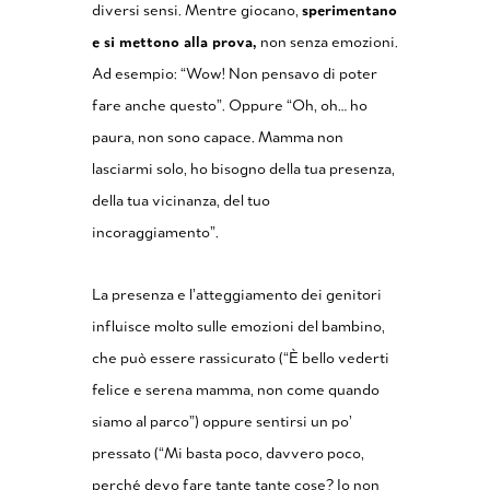
diversi sensi. Mentre giocano,
sperimentano
e si mettono alla prova,
non senza emozioni.
Ad esempio: “Wow! Non pensavo di poter
fare anche questo”. Oppure “Oh, oh… ho
paura, non sono capace. Mamma non
lasciarmi solo, ho bisogno della tua presenza,
della tua vicinanza, del tuo
incoraggiamento”.
La presenza e l’atteggiamento dei genitori
influisce molto sulle emozioni del bambino,
che può essere rassicurato (“È bello vederti
felice e serena mamma, non come quando
siamo al parco”) oppure sentirsi un po’
pressato (“Mi basta poco, davvero poco,
perché devo fare tante tante cose? Io non