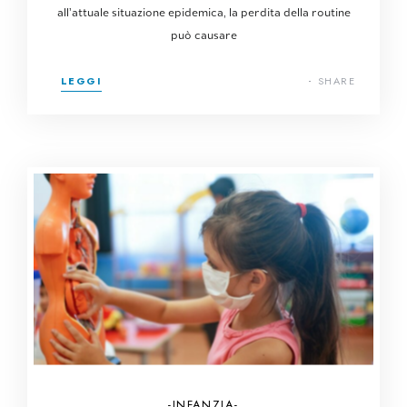
all’attuale situazione epidemica, la perdita della routine
può causare
LEGGI
SHARE
INFANZIA