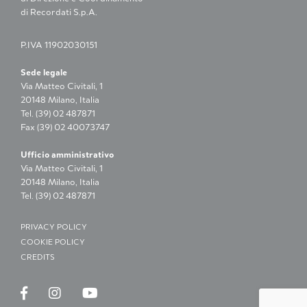
di Recordati S.p.A.
P.IVA 11902030151
Sede legale
Via Matteo Civitali, 1
20148 Milano, Italia
Tel. (39) 02 487871
Fax (39) 02 40073747
Ufficio amministrativo
Via Matteo Civitali, 1
20148 Milano, Italia
Tel. (39) 02 487871
PRIVACY POLICY
COOKIE POLICY
CREDITS