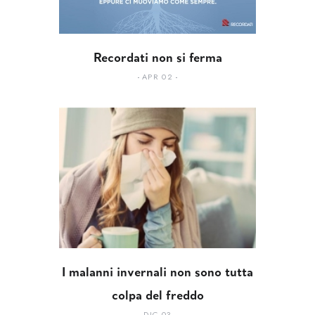
Recordati non si ferma
APR 02
I malanni invernali non sono tutta
colpa del freddo
DIC 03