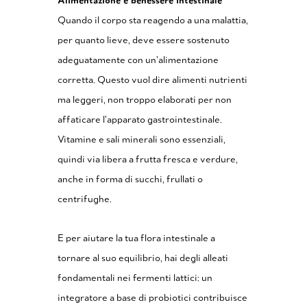
Alimentazione e benessere intestinale
Quando il corpo sta reagendo a una malattia,
per quanto lieve, deve essere sostenuto
adeguatamente con un’alimentazione
corretta. Questo vuol dire alimenti nutrienti
ma leggeri, non troppo elaborati per non
affaticare l’apparato gastrointestinale.
Vitamine e sali minerali sono essenziali,
quindi via libera a frutta fresca e verdure,
anche in forma di succhi, frullati o
centrifughe.
E per aiutare la tua flora intestinale a
tornare al suo equilibrio, hai degli alleati
fondamentali nei fermenti lattici: un
integratore a base di probiotici contribuisce