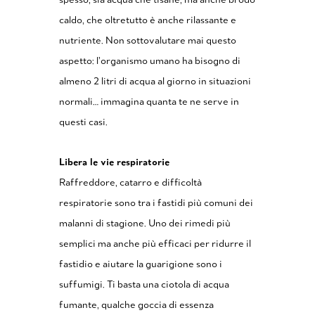
caldo, che oltretutto è anche rilassante e
nutriente. Non sottovalutare mai questo
aspetto: l’organismo umano ha bisogno di
almeno 2 litri di acqua al giorno in situazioni
normali… immagina quanta te ne serve in
questi casi.
Libera le vie respiratorie
Raffreddore, catarro e difficoltà
respiratorie sono tra i fastidi più comuni dei
malanni di stagione. Uno dei rimedi più
semplici ma anche più efficaci per ridurre il
fastidio e aiutare la guarigione sono i
suffumigi. Ti basta una ciotola di acqua
fumante, qualche goccia di essenza