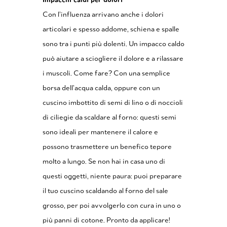
Con l’influenza arrivano anche i dolori
articolari e spesso addome, schiena e spalle
sono tra i punti più dolenti. Un impacco caldo
può aiutare a sciogliere il dolore e a rilassare
i muscoli. Come fare? Con una semplice
borsa dell’acqua calda, oppure con un
cuscino imbottito di semi di lino o di noccioli
di ciliegie da scaldare al forno: questi semi
sono ideali per mantenere il calore e
possono trasmettere un benefico tepore
molto a lungo. Se non hai in casa uno di
questi oggetti, niente paura: puoi preparare
il tuo cuscino scaldando al forno del sale
grosso, per poi avvolgerlo con cura in uno o
più panni di cotone. Pronto da applicare!