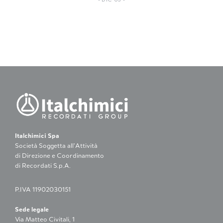
Italchimici Spa
Società Soggetta all’Attività
di Direzione e Coordinamento
di Recordati S.p.A.
P.IVA 11902030151
Sede legale
Via Matteo Civitali, 1