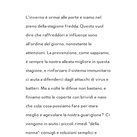
L’inverno è ormai alle porte e siamo nel
pieno della stagione fredda. Questo vuol
dire che raffreddori e influenze sono
all’ordine del giorno, nonostante le
attenzioni. La prevenzione, come sappiamo,
è sempre la nostra alleata migliore in questa
stagione, e rinforzare il sistema immunitario
ci aiuta a difenderci dagli attacchi di virus e
batteri. Ma a volte le difese non bastano, e
finiamo sotto le coperte con brividi e naso
che cola: cosa possiamo fare per stare
meglio e agevolare la nostra guarigione?
Ci
vengono in aiuto i piccoli rimedi “della
nonna”: consigli e soluzioni semplici e