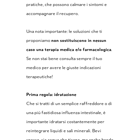
pratiche, che possono calmare i sintomi e
accompagnare il recupero.
Una nota importante: le soluzioni che ti
proponiamo
non sostituiscono in nessun
caso una terapia medica e/o farmacologica
.
Se non stai bene consulta sempre il tuo
medico per avere le giuste indicazioni
terapeutiche!
Prima regola: idratazione
Che si tratti di un semplice raffreddore o di
una più fastidiosa influenza intestinale, è
importante idratarsi costantemente per
reintegrare liquidi e sali minerali. Bevi
spesso, sia acqua che tisane, ma anche brodo