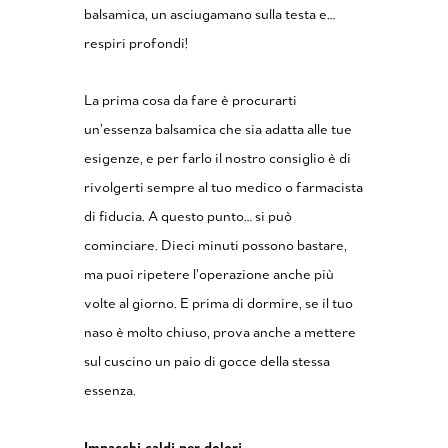
balsamica, un asciugamano sulla testa e…
respiri profondi!
La prima cosa da fare è procurarti
un’essenza balsamica che sia adatta alle tue
esigenze, e per farlo il nostro consiglio è di
rivolgerti sempre al tuo medico o farmacista
di fiducia. A questo punto… si può
cominciare. Dieci minuti possono bastare,
ma puoi ripetere l’operazione anche più
volte al giorno. E prima di dormire, se il tuo
naso è molto chiuso, prova anche a mettere
sul cuscino un paio di gocce della stessa
essenza.
Impacchi caldi per dolori