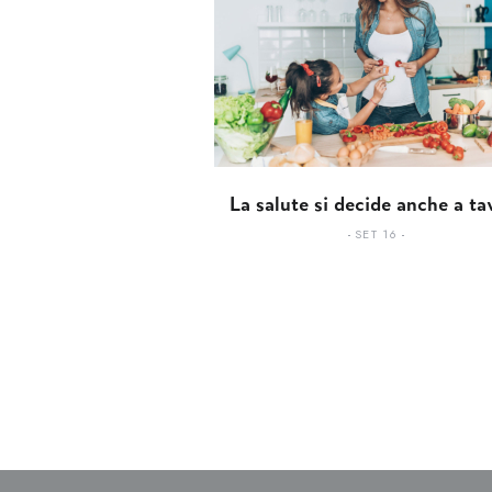
La salute si decide anche a ta
SET 16