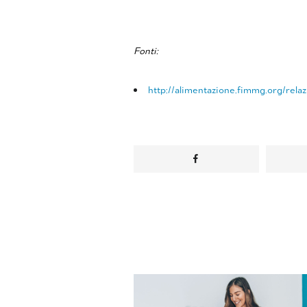
Fonti:
http://alimentazione.fimmg.org/rela