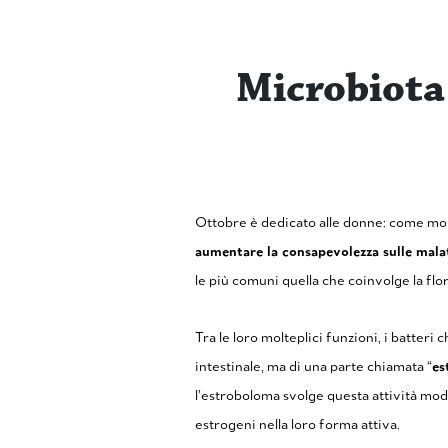
Microbiota
Ottobre è dedicato alle donne: come molti
aumentare la consapevolezza sulle mala
le più comuni quella che coinvolge la flo
Tra le loro molteplici funzioni, i batteri
intestinale, ma di una parte chiamata “
es
l’estroboloma svolge questa attività mo
estrogeni nella loro forma attiva.