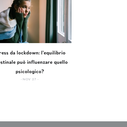
ress da lockdown: l’equilibrio
estinale può influenzare quello
psicologico?
NOV 27