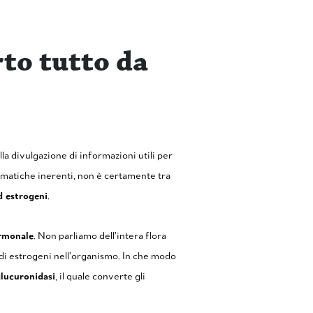
to tutto da
la divulgazione di informazioni utili per
tematiche inerenti, non è certamente tra
d estrogeni
.
ormonale
. Non parliamo dell’intera flora
li di estrogeni nell’organismo. In che modo
lucuronidasi
, il quale converte gli