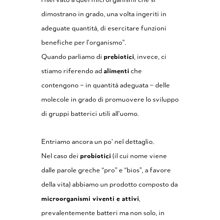
dimostrano in grado, una volta ingeriti in
adeguate quantità, di esercitare funzioni
benefiche per l’organismo”
.
Quando parliamo di
prebiotici
, invece, ci
stiamo riferendo ad
alimenti
che
contengono – in quantità adeguata – delle
molecole in grado di promuovere lo sviluppo
di gruppi batterici utili all’uomo.
Entriamo ancora un po’ nel dettaglio.
Nel caso dei
probiotici
(il cui nome viene
dalle parole greche “pro” e “bios”, a favore
della vita) abbiamo un prodotto composto da
microorganismi viventi e attivi
,
prevalentemente batteri ma non solo, in