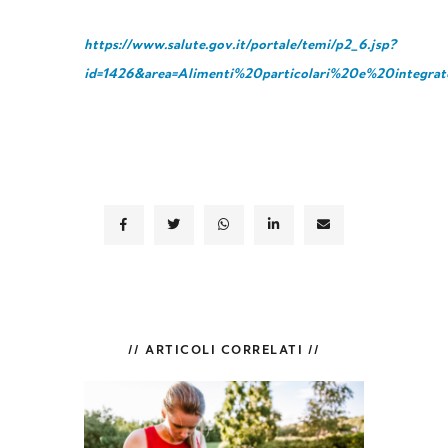
https://www.salute.gov.it/portale/temi/p2_6.jsp?
id=1426&area=Alimenti%20particolari%20e%20integrat
// ARTICOLI CORRELATI //