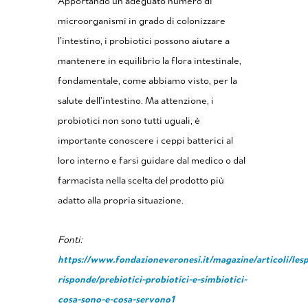
Apportando un adeguato numero di
microorganismi in grado di colonizzare
l’intestino, i probiotici possono aiutare a
mantenere in equilibrio la flora intestinale,
fondamentale, come abbiamo visto, per la
salute dell’intestino. Ma attenzione, i
probiotici non sono tutti uguali, è
importante conoscere i ceppi batterici al
loro interno e farsi guidare dal medico o dal
farmacista nella scelta del prodotto più
adatto alla propria situazione.
Fonti:
https://www.fondazioneveronesi.it/magazine/articoli/les
risponde/prebiotici-probiotici-e-simbiotici-
cosa-sono-e-cosa-servono1