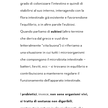
grado di colonizzare l’intestino e quindi di
stabilirsi al suo interno, interagendo con la
flora intestinale già esistente e favorendone
l’equilibrio, o in altre parole l’eubiosi.
Quando parliamo di
eubiosi
(altro termine
che deriva dal greco e vuol dire
letteralmente “vita buona”) ci riferiamo a
una situazione in cui tutti i microorganismi
che compongono il microbiota intestinale –
batteri, lieviti, ecc – si trovano in equilibrio e
contribuiscono a mantenere regolare il
funzionamento dell’apparato intestinale.
I
prebiotici
, invece,
non sono organismi vivi,
si tratta di sostanze non digeribili
,