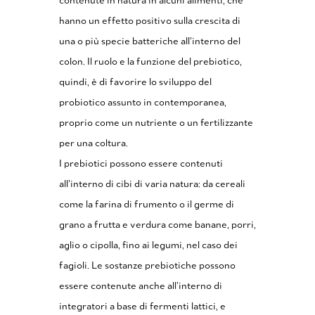
contenute in natura in alcuni alimenti, che
hanno un effetto positivo sulla crescita di
una o più specie batteriche all’interno del
colon. Il ruolo e la funzione del prebiotico,
quindi, è di favorire lo sviluppo del
probiotico assunto in contemporanea,
proprio come un nutriente o un fertilizzante
per una coltura.
I prebiotici possono essere contenuti
all’interno di cibi di varia natura: da cereali
come la farina di frumento o il germe di
grano a frutta e verdura come banane, porri,
aglio o cipolla, fino ai legumi, nel caso dei
fagioli. Le sostanze prebiotiche possono
essere contenute anche all’interno di
integratori a base di fermenti lattici, e