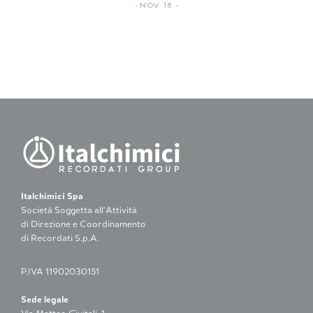
NOV 18
Italchimici Spa
Società Soggetta all’Attività
di Direzione e Coordinamento
di Recordati S.p.A.
P.IVA 11902030151
Sede legale