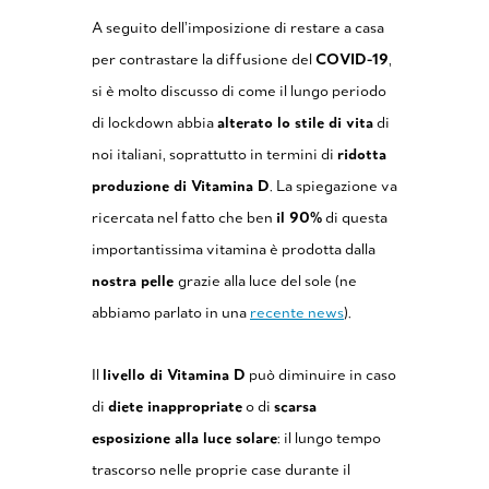
A seguito dell’imposizione di restare a casa
per contrastare la diffusione del
COVID-19
,
si è molto discusso di come il lungo periodo
di lockdown abbia
alterato lo stile di vita
di
noi italiani, soprattutto in termini di
ridotta
produzione di Vitamina D
. La spiegazione va
ricercata nel fatto che ben
il 90%
di questa
importantissima vitamina è prodotta dalla
nostra pelle
grazie alla luce del sole (ne
abbiamo parlato in una
recente news
).
Il
livello di Vitamina D
può diminuire in caso
di
diete inappropriate
o di
scarsa
esposizione alla luce solare
: il lungo tempo
trascorso nelle proprie case durante il