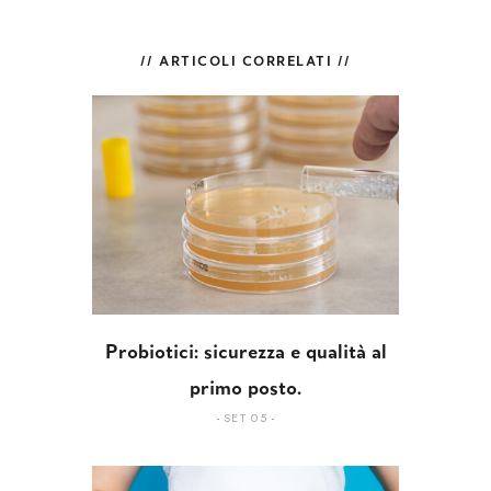
// ARTICOLI CORRELATI //
Probiotici: sicurezza e qualità al
primo posto.
SET 05