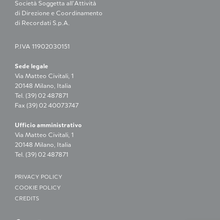
Società Soggetta all’Attività
di Direzione e Coordinamento
di Recordati S.p.A.
P.IVA 11902030151
Sede legale
Via Matteo Civitali, 1
20148 Milano, Italia
Tel. (39) 02 487871
Fax (39) 02 40073747
Ufficio amministrativo
Via Matteo Civitali, 1
20148 Milano, Italia
Tel. (39) 02 487871
PRIVACY POLICY
COOKIE POLICY
CREDITS