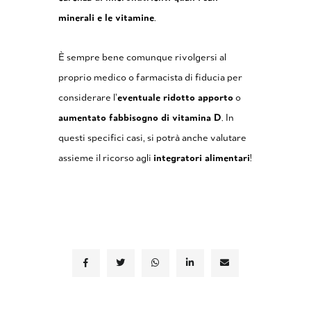
minerali e le vitamine
.
È sempre bene comunque rivolgersi al
proprio medico o farmacista di fiducia per
considerare l’
eventuale ridotto apporto
o
aumentato fabbisogno di vitamina D
. In
questi specifici casi, si potrà anche valutare
assieme il ricorso agli
integratori alimentari
!